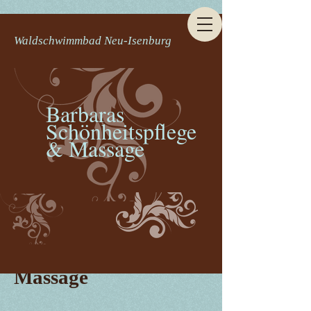
Waldschwimmbad Neu-Isenburg
Barbaras
Schönheitspflege
& Massage
Massage